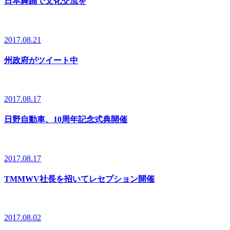
日本舞踊で文化交流を
2017.08.21
州政府がツイート中
2017.08.17
日野自動車、10周年記念式典開催
2017.08.17
TMMWV社長を招いてレセプション開催
2017.08.02