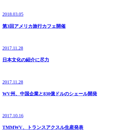
2018.03.05
第3回アメリカ旅行カフェ開催
2017.11.28
日本文化の紹介に尽力
2017.11.28
WV州、中国企業と830億ドルのシェール開発
2017.10.16
TMMWV、トランスアクスル生産発表