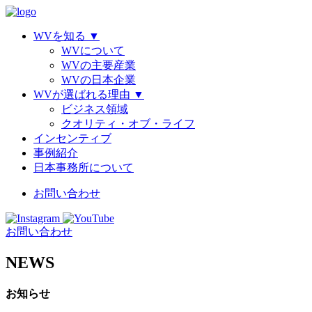
WVを知る
▼
WVについて
WVの主要産業
WVの日本企業
WVが選ばれる理由
▼
ビジネス領域
クオリティ・オブ・ライフ
インセンティブ
事例紹介
日本事務所について
お問い合わせ
お問い合わせ
NEWS
お知らせ