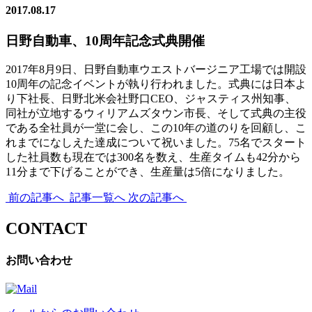
2017.08.17
日野自動車、10周年記念式典開催
2017年8月9日、日野自動車ウエストバージニア工場では開設
10周年の記念イベントが執り行われました。式典には日本よ
り下社長、日野北米会社野口CEO、ジャスティス州知事、
同社が立地するウィリアムズタウン市長、そして式典の主役
である全社員が一堂に会し、この10年の道のりを回顧し、こ
れまでになしえた達成について祝いました。75名でスタート
した社員数も現在では300名を数え、生産タイムも42分から
11分まで下げることができ、生産量は5倍になりました。
前の記事へ
記事一覧へ
次の記事へ
CONTACT
お問い合わせ