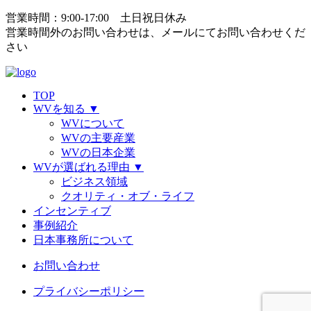
営業時間：9:00-17:00 土日祝日休み
営業時間外のお問い合わせは、
メールにてお問い合わせくだ
さい
TOP
WVを知る
▼
WVについて
WVの主要産業
WVの日本企業
WVが選ばれる理由
▼
ビジネス領域
クオリティ・オブ・ライフ
インセンティブ
事例紹介
日本事務所について
お問い合わせ
プライバシーポリシー