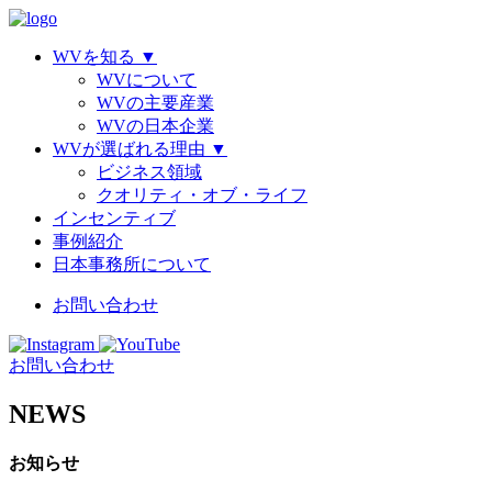
WVを知る
▼
WVについて
WVの主要産業
WVの日本企業
WVが選ばれる理由
▼
ビジネス領域
クオリティ・オブ・ライフ
インセンティブ
事例紹介
日本事務所について
お問い合わせ
お問い合わせ
NEWS
お知らせ