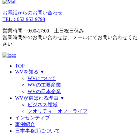
お電話からのお問い合わせ
TEL：052-953-9798
営業時間：9:00-17:00 土日祝日休み
営業時間外のお問い合わせは、
メールにてお問い合わせくだ
さい
TOP
WVを知る
▼
WVについて
WVの主要産業
WVの日本企業
WVが選ばれる理由
▼
ビジネス領域
クオリティ・オブ・ライフ
インセンティブ
事例紹介
日本事務所について