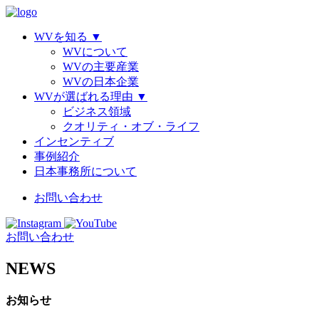
WVを知る
▼
WVについて
WVの主要産業
WVの日本企業
WVが選ばれる理由
▼
ビジネス領域
クオリティ・オブ・ライフ
インセンティブ
事例紹介
日本事務所について
お問い合わせ
お問い合わせ
NEWS
お知らせ