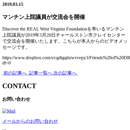
2019.03.15
マンチン上院議員が交流会を開催
Discover the REAL West Virginia Foundationを率いるマンチン
上院議員が2019年3月20日チャールストン市クレイセンター
で交流会を開催いたします。こちらが本人からのビデオメッ
セージです。
https://www.dropbox.com/s/cgdtgq6zwvvepy3/Friends%20of%20
dl=0
前の記事へ
記事一覧へ
次の記事へ
CONTACT
お問い合わせ
メールからのお問い合わせ