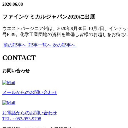
2020.06.08
ファインケミカルジャパン2020に出展
ウエストバージニア州は、2020年9月30日-10月2日、イ
号F-39。化学工業団地の資料を準備し皆様のお越しをお待ち
前の記事へ
記事一覧へ
次の記事へ
CONTACT
お問い合わせ
メールからのお問い合わせ
お電話からのお問い合わせ
TEL：052-953-9798