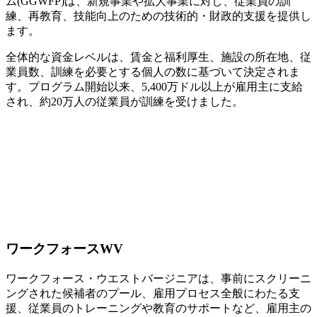
ム(GGWFP)は、新規事業や拡大事業に対し、従業員の訓
練、再教育、技能向上のための技術的・財政的支援を提供し
ます。
全体的な資金レベルは、賃金と福利厚生、施設の所在地、従
業員数、訓練を必要とする個人の数に基づいて決定されま
す。プログラム開始以来、5,400万ドル以上が雇用主に支給
され、約20万人の従業員が訓練を受けました。
ワークフォースWV
ワークフォース・ウエストバージニアは、事前にスクリーニ
ングされた候補者のプール、雇用プロセス全般にわたる支
援、従業員のトレーニングや教育のサポートなど、雇用主の