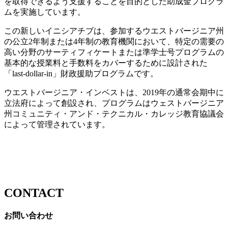
を取得できるよう支援することを目的とした助成金プログラ
ムを実施しています。
この新しいイニシアチブは、参加するウエストバージニア州
の公立2年制または4年制の教育機関において、特定の需要の
高い分野のサーティフィケートまたは準学士号プログラムの
基本的な授業料と手数料をカバーするために設計された
「last-dollar-in」財政援助プログラムです。
ウエストバージニア・インベストは、2019年の通常会期中に
立法府によって創設され、プログラムはウェストバージニア
州コミュニティ・アンド・テクニカル・カレッジ教育協議会
によって管理されています。
CONTACT
お問い合わせ